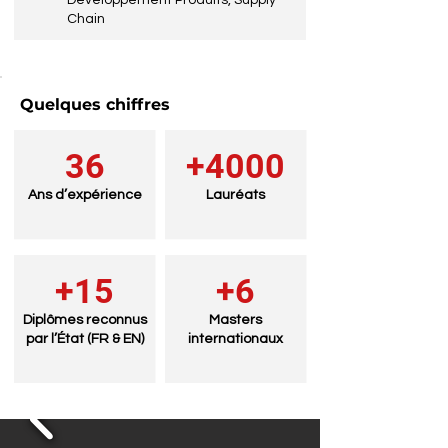
Développement Produits, Supply
Chain
Quelques chiffres
36
+4000
Ans d’expérience
Lauréats
+15
+6
Diplômes reconnus
Masters
par l’État (FR & EN)
internationaux