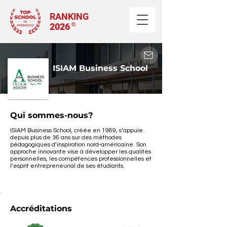
RANKING
2026
©
ISIAM Business School
TOP ÉCOLES DE MANAGEMENT 2026
Qui sommes-nous?
ISIAM Business School, créée en 1989, s’appuie 
depuis plus de 36 ans sur des méthodes 
pédagogiques d’inspiration nord-américaine. Son 
approche innovante vise à développer les qualités 
personnelles, les compétences professionnelles et 
l’esprit entrepreneurial de ses étudiants.
Accréditations