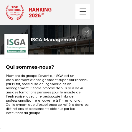
RANKING
2026
©
ISGA Management
TOP ÉCOLES DE MANAGEMENT 2026
Qui sommes-nous?
Membre du groupe Edvantis, l’ISGA est un 
établissement d’enseignement supérieur reconnu 
par l’État, spécialisé en ingénierie et en 
management. L’école propose depuis plus de 40 
ans des formations pensées pour le monde de 
l’entreprise, avec une pédagogie hybride, 
professionnalisante et ouverte à l’international. 
Cette dynamique d’excellence se reflète dans les 
distinctions et classements obtenus par les 
institutions du groupe.