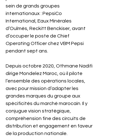
sein de grands groupes 
internationaux : PepsiCo 
International, Eaux Minérales 
d’Oulmès, Reckitt Benckiser, avant 
d’occuper le poste de Chief 
Operating Officer chez VBM Pepsi 
pendant sept ans.
Depuis octobre 2020, Othmane Nadifi 
dirige Mondelez Maroc, où il pilote 
l’ensemble des opérations locales, 
avec pour mission d’adapter les 
grandes marques du groupe aux 
spécificités du marché marocain. Il y 
conjugue vision stratégique, 
compréhension fine des circuits de 
distribution et engagement en faveur 
de la production nationale.