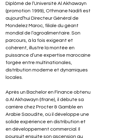
Diplômé de l’Université Al Akhawayn 
(promotion 1999), Othmane Nadifi est 
aujourd’hui Directeur Général de 
Mondelez Maroc, filiale du géant 
mondial de l’agroalimentaire. Son 
parcours, à la fois exigeant et 
cohérent, illustre la montée en 
puissance d’une expertise marocaine 
forgée entre multinationales, 
distribution moderne et dynamiques 
locales.
Après un Bachelor en Finance obtenu 
à Al Akhawayn (Ifrane), il débute sa 
carrière chez Procter & Gamble en 
Arabie Saoudite, où il développe une 
solide expérience en distribution et 
en développement commercial. Il 
poursuit ensuite son ascension au 