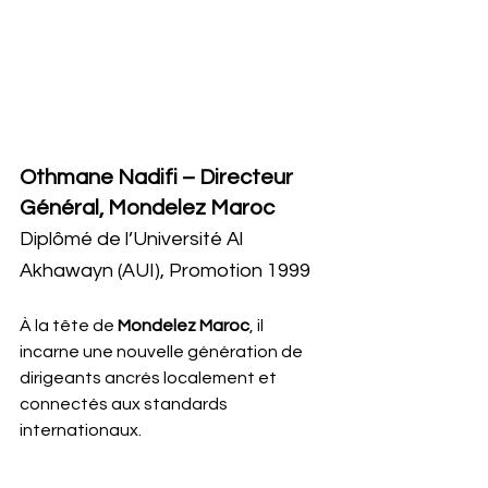
Othmane Nadifi – Directeur 
Général, Mondelez Maroc
Diplômé de l’Université Al 
Akhawayn (AUI), Promotion 1999
À la tête de 
Mondelez Maroc
, il 
incarne une nouvelle génération de 
dirigeants ancrés localement et 
connectés aux standards 
internationaux.