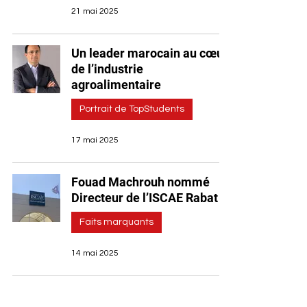
21 mai 2025
Un leader marocain au cœur
de l’industrie
agroalimentaire
Portrait de TopStudents
17 mai 2025
Fouad Machrouh nommé
Directeur de l’ISCAE Rabat
Faits marquants
14 mai 2025