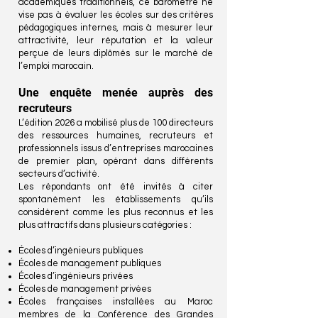
académiques traditionnels, ce baromètre ne
vise pas à évaluer les écoles sur des critères
pédagogiques internes, mais à mesurer leur
attractivité, leur réputation et la valeur
perçue de leurs diplômés sur le marché de
l’emploi marocain.
Une enquête menée auprès des
recruteurs
L’édition 2026 a mobilisé plus de 100 directeurs
des ressources humaines, recruteurs et
professionnels issus d’entreprises marocaines
de premier plan, opérant dans différents
secteurs d’activité.
Les répondants ont été invités à citer
spontanément les établissements qu’ils
considèrent comme les plus reconnus et les
plus attractifs dans plusieurs catégories :
Écoles d’ingénieurs publiques
Écoles de management publiques
Écoles d’ingénieurs privées
Écoles de management privées
Écoles françaises installées au Maroc
membres de la Conférence des Grandes