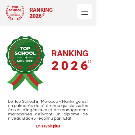
RANKING
2026
©
RANKING
2026
©
Le Top School in Morocco - Ranking
​ est
©
un palmarès de référence qui classe les
écoles d'ingénieurs et de management
marocaines délivrant un diplôme de
niveau Bac +5 reconnu par l'Etat.
En savoir plus