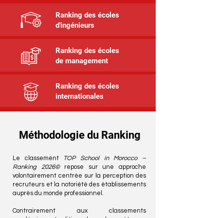
Ranking des écoles
d'ingénieurs
Ranking des écoles
de management
Ranking des écoles
internationales
Méthodologie du Ranking
​Le classement
TOP School in Morocco –
Ranking 2026©
repose sur une approche
volontairement centrée sur la perception des
recruteurs et la notoriété des établissements
auprès du monde professionnel.
Contrairement aux classements